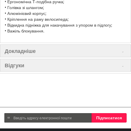
• Ергономічна Т-подібна ручка;
• Голівка зі шлангом;
• Алюмінієвий корпус;
• Кріплення на раму велосипеда;
• Відкидна підніжка для накачування з упором в підлогу;
• Важіль блокування.
Докладніше
Відгуки
Підпишіться
Підписатися
на
нашу