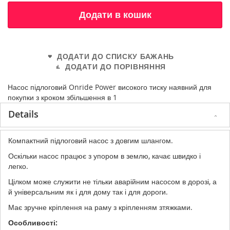
Додати в кошик
ДОДАТИ ДО СПИСКУ БАЖАНЬ
ДОДАТИ ДО ПОРІВНЯННЯ
Насос підлоговий Onride Power високого тиску наявний для
покупки з кроком збільшення в 1
Details
Компактний підлоговий насос з довгим шлангом.
Оскільки насос працює з упором в землю, качає швидко і
легко.
Цілком може служити не тільки аварійним насосом в дорозі, а
й універсальним як і для дому так і для дороги.
Має зручне кріплення на раму з кріпленням зтяжками.
Особливості: