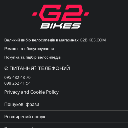
розсилку
новин:
Великий вибір велосипедів в магазинах
G2BIKES.COM
Ремонт та обслуговування
Покупка та підбір велосипедів
Є ПИТАННЯ? ТЕЛЕФОНУЙ
095 482 48 70
098 252 41 54
Privacy and Cookie Policy
Пошукові фрази
Розширений пошук